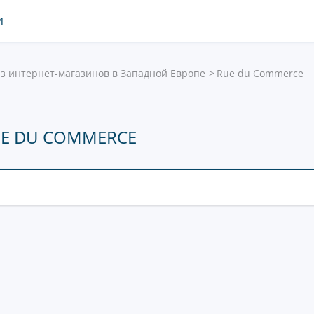
И
з интернет-магазинов в Западной Европе
Rue du Commerce
E DU COMMERCE