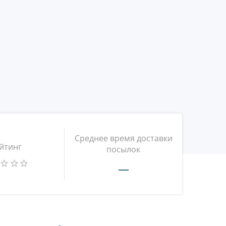
Среднее время доставки
йтинг
посылок
—