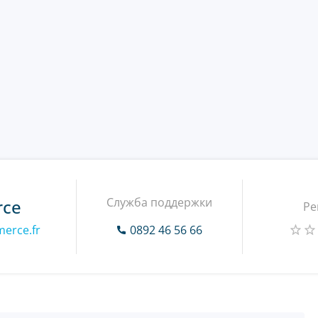
Служба поддержки
rce
Ре
erce.fr
0892 46 56 66