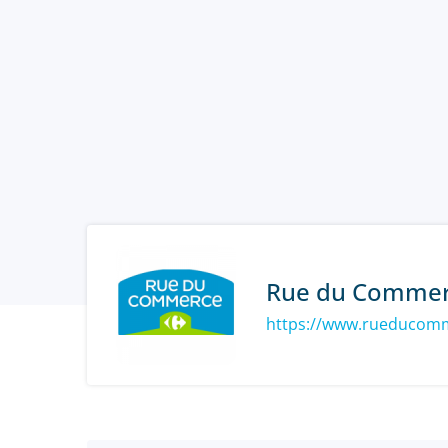
Rue du Comme
https://www.rueducomm