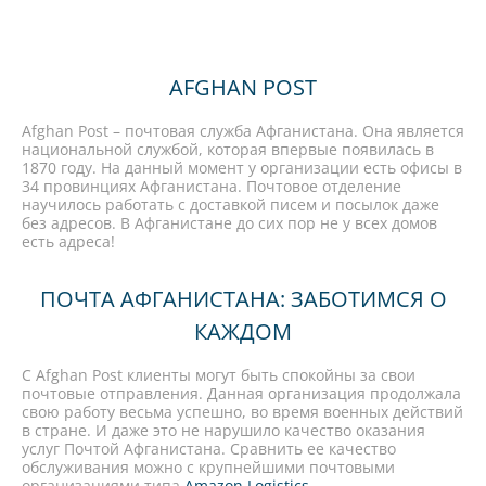
AFGHAN POST
Afghan Post – почтовая служба Афганистана. Она является
национальной службой, которая впервые появилась в
1870 году. На данный момент у организации есть офисы в
34 провинциях Афганистана. Почтовое отделение
научилось работать с доставкой писем и посылок даже
без адресов. В Афганистане до сих пор не у всех домов
есть адреса!
ПОЧТА АФГАНИСТАНА: ЗАБОТИМСЯ О
КАЖДОМ
С Afghan Post клиенты могут быть спокойны за свои
почтовые отправления. Данная организация продолжала
свою работу весьма успешно, во время военных действий
в стране. И даже это не нарушило качество оказания
услуг Почтой Афганистана. Сравнить ее качество
обслуживания можно с крупнейшими почтовыми
организациями типа
Amazon Logistics
.