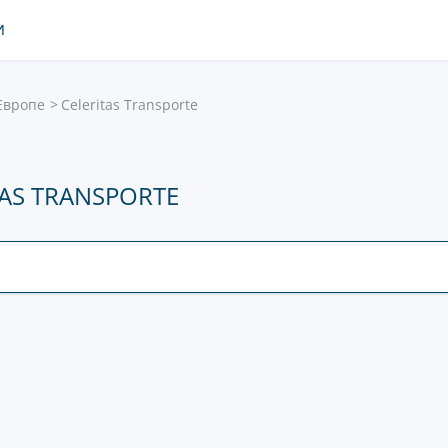
И
Европе
Celeritas Transporte
AS TRANSPORTE