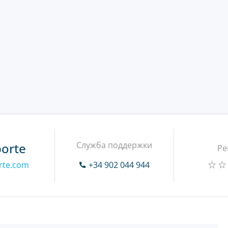
Служба поддержки
porte
Ре
orte.com
+34 902 044 944