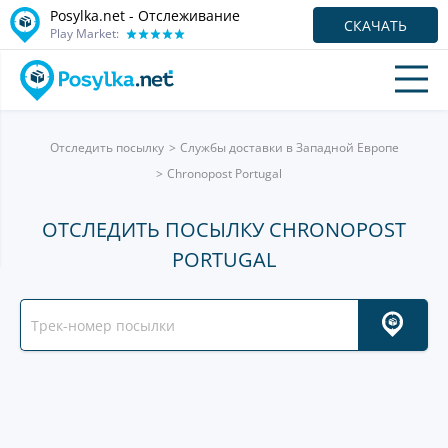
Posylka.net - Отслеживание
СКАЧАТЬ
Play Market:
Отследить посылку
Службы доставки в Западной Европе
Chronopost Portugal
ОТСЛЕДИТЬ ПОСЫЛКУ CHRONOPOST
PORTUGAL