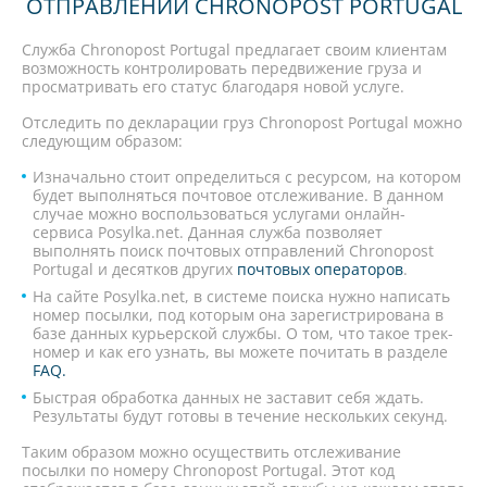
ОТПРАВЛЕНИЙ CHRONOPOST PORTUGAL
Служба Chronopost Portugal предлагает своим клиентам
возможность контролировать передвижение груза и
просматривать его статус благодаря новой услуге.
Отследить по декларации груз Chronopost Portugal можно
следующим образом:
Изначально стоит определиться с ресурсом, на котором
будет выполняться почтовое отслеживание. В данном
случае можно воспользоваться услугами онлайн-
сервиса Posylka.net. Данная служба позволяет
выполнять поиск почтовых отправлений Chronopost
Portugal и десятков других
почтовых операторов
.
На сайте Posylka.net, в системе поиска нужно написать
номер посылки, под которым она зарегистрирована в
базе данных курьерской службы. О том, что такое трек-
номер и как его узнать, вы можете почитать в разделе
FAQ.
Быстрая обработка данных не заставит себя ждать.
Результаты будут готовы в течение нескольких секунд.
Таким образом можно осуществить отслеживание
посылки по номеру Chronopost Portugal. Этот код