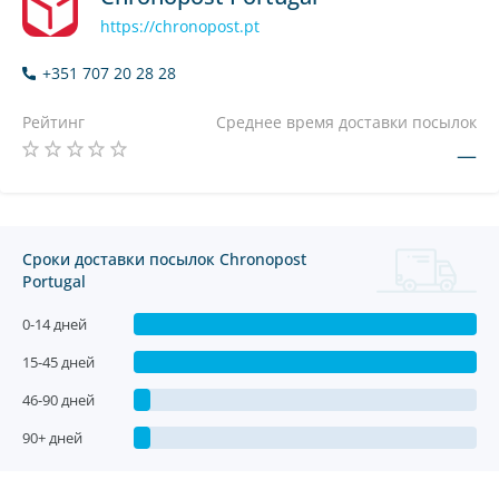
https://chronopost.pt
+351 707 20 28 28
Рейтинг
Среднее время доставки посылок
—
Сроки доставки посылок Chronopost
Portugal
0-14 дней
15-45 дней
46-90 дней
90+ дней