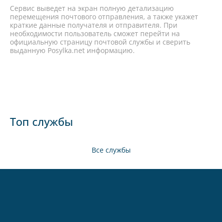
Сервис выведет на экран полную детализацию
перемещения почтового отправления, а также укажет
краткие данные получателя и отправителя. При
необходимости пользователь сможет перейти на
официальную страницу почтовой службы и сверить
выданную Posylka.net информацию.
Топ службы
Все службы