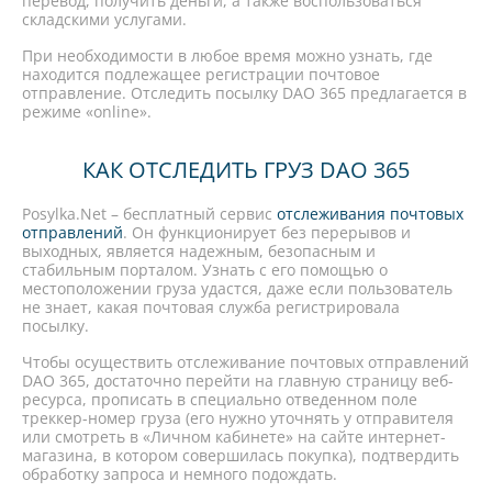
перевод, получить деньги, а также воспользоваться
складскими услугами.
При необходимости в любое время можно узнать, где
находится подлежащее регистрации почтовое
отправление. Отследить посылку DAO 365 предлагается в
режиме «online».
КАК ОТСЛЕДИТЬ ГРУЗ DAO 365
Posylka.Net – бесплатный сервис
отслеживания почтовых
отправлений
. Он функционирует без перерывов и
выходных, является надежным, безопасным и
стабильным порталом. Узнать с его помощью о
местоположении груза удастся, даже если пользователь
не знает, какая почтовая служба регистрировала
посылку.
Чтобы осуществить отслеживание почтовых отправлений
DAO 365, достаточно перейти на главную страницу веб-
ресурса, прописать в специально отведенном поле
треккер-номер груза (его нужно уточнять у отправителя
или смотреть в «Личном кабинете» на сайте интернет-
магазина, в котором совершилась покупка), подтвердить
обработку запроса и немного подождать.