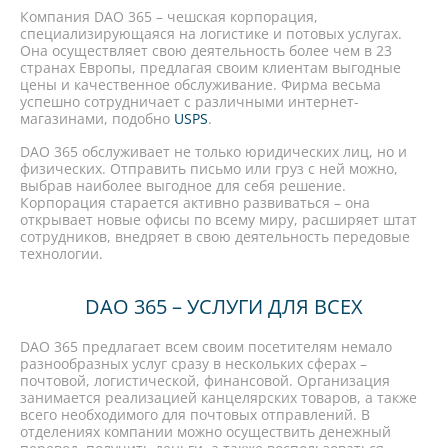
Компания DAO 365 – чешская корпорация,
специализирующаяся на логистике и потовых услугах.
Она осуществляет свою деятельность более чем в 23
странах Европы, предлагая своим клиентам выгодные
цены и качественное обслуживание. Фирма весьма
успешно сотрудничает с различными интернет-
магазинами, подобно
USPS
.
DAO 365 обслуживает не только юридических лиц, но и
физических. Отправить письмо или груз с ней можно,
выбрав наиболее выгодное для себя решение.
Корпорация старается активно развиваться – она
открывает новые офисы по всему миру, расширяет штат
сотрудников, внедряет в свою деятельность передовые
технологии.
DAO 365 – УСЛУГИ ДЛЯ ВСЕХ
DAO 365 предлагает всем своим посетителям немало
разнообразных услуг сразу в нескольких сферах –
почтовой, логистической, финансовой. Организация
занимается реализацией канцелярских товаров, а также
всего необходимого для почтовых отправлений. В
отделениях компании можно осуществить денежный