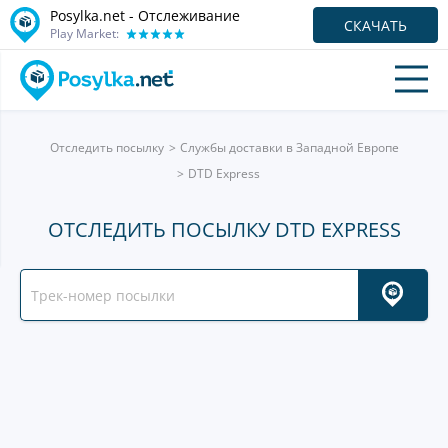
Posylka.net - Отслеживание
СКАЧАТЬ
Play Market:
Отследить посылку
Службы доставки в Западной Европе
DTD Express
ОТСЛЕДИТЬ ПОСЫЛКУ DTD EXPRESS