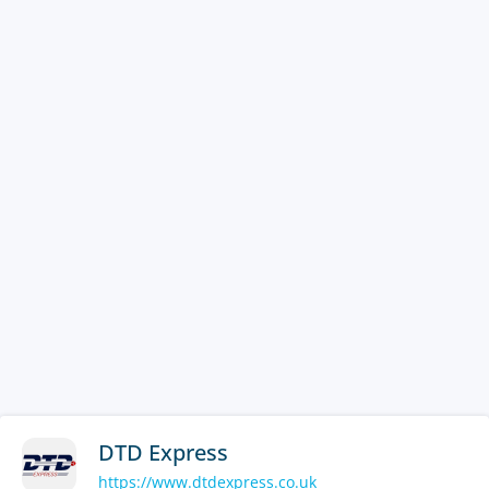
DTD Express
https://www.dtdexpress.co.uk