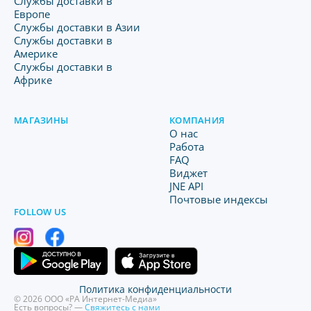
Службы доставки в
Европе
Службы доставки в Азии
Службы доставки в
Америке
Службы доставки в
Африке
МАГАЗИНЫ
КОМПАНИЯ
O нас
Работа
FAQ
Виджет
JNE API
Почтовые индексы
FOLLOW US
Политика конфиденциальности
© 2026 ООО «РА Интернет-Медиа»
Есть вопросы? —
Свяжитесь с нами