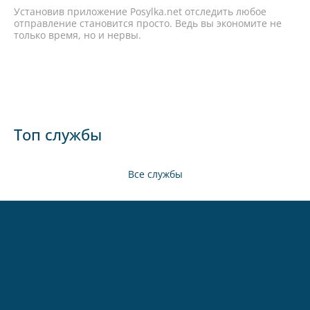
Установив приложение Posylka.net отследить любое
отправление становится просто. Ведь вы экономите не
только время, но и нервы.
Топ службы
Все службы