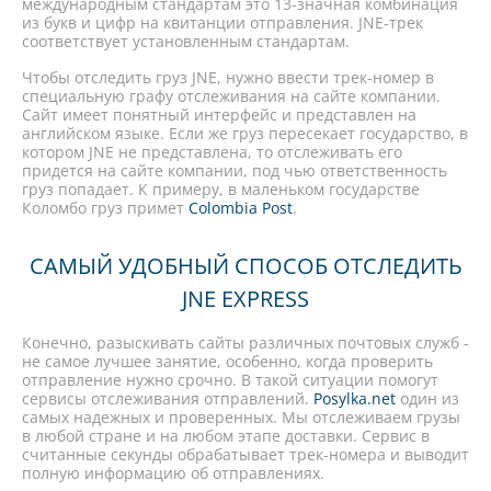
международным стандартам это 13-значная комбинация
из букв и цифр на квитанции отправления. JNE-трек
соответствует установленным стандартам.
Чтобы отследить груз JNE, нужно ввести трек-номер в
специальную графу отслеживания на сайте компании.
Сайт имеет понятный интерфейс и представлен на
английском языке. Если же груз пересекает государство, в
котором JNE не представлена, то отслеживать его
придется на сайте компании, под чью ответственность
груз попадает. К примеру, в маленьком государстве
Коломбо груз примет
Colombia Post
.
САМЫЙ УДОБНЫЙ СПОСОБ ОТСЛЕДИТЬ
JNE EXPRESS
Конечно, разыскивать сайты различных почтовых служб -
не самое лучшее занятие, особенно, когда проверить
отправление нужно срочно. В такой ситуации помогут
сервисы отслеживания отправлений.
Posylka.net
один из
самых надежных и проверенных. Мы отслеживаем грузы
в любой стране и на любом этапе доставки. Сервис в
считанные секунды обрабатывает трек-номера и выводит
полную информацию об отправлениях.