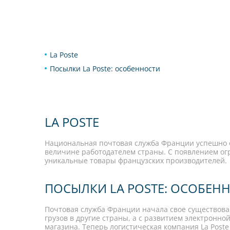
La Poste
Посылки La Poste: особенности
LA POSTE
Национальная почтовая служба Франции успешно ос
величине работодателем страны. С появлением огр
уникальные товары французских производителей.
ПОСЫЛКИ LA POSTE: ОСОБЕН
Почтовая служба Франции начала свое существован
грузов в другие страны, а с развитием электронно
магазина. Теперь логистическая компания La Post