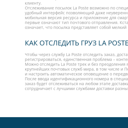
клиенту.
Отслеживание посылок La Poste возможно по спец
удобный интерфейс позволяющий даже неуверенном
мобильная версия ресурса и приложение для смар
первые означают тип почтового отправления. Кстати
означает, что посылка представляет собой мелкий 
КАК ОТСЛЕДИТЬ ГРУЗ LA POST
Чтобы через службу La Poste отследить заказ, дос
регистрироваться, единственная проблема – конте
Можно отследить La Poste трек и без преодоления
крупнейших почтовых служб мира, в том числе и 
и настроить автоматическое оповещение о передв
После ввода идентификационного номера в специа
заказ будет отслеживаться на любом этапе достав
сотрудничает с лучшими службами доставки разных