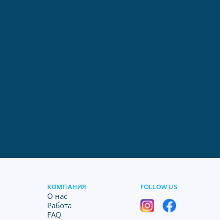
КОМПАНИЯ
FOLLOW US
O нас
Работа
FAQ