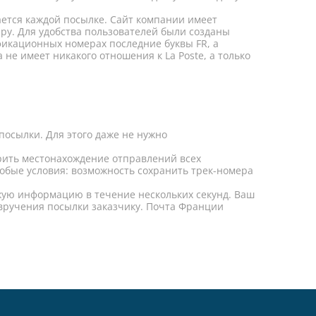
ется каждой посылке. Сайт компании имеет
ру. Для удобства пользователей были созданы
икационных номерах последние буквы FR, а
 не имеет никакого отношения к La Poste, а только
посылки. Для этого даже не нужно
ерить местонахождение отправлений всех
обые условия: возможность сохранить трек-номера
жую информацию в течение нескольких секунд. Ваш
 вручения посылки заказчику. Почта Франции