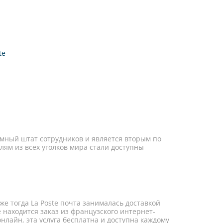
te
омный штат сотрудников и является вторым по
ям из всех уголков мира стали доступны
е тогда La Poste почта занималась доставкой
 находится заказ из французского интернет-
лайн, эта услуга бесплатна и доступна каждому