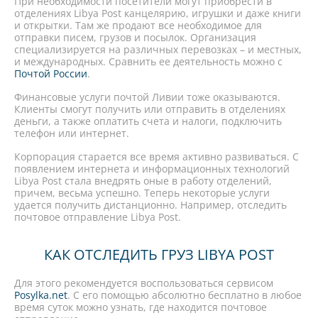
При необходимости посетители могут приобрести в
отделениях Libya Post канцелярию, игрушки и даже книги
и открытки. Там же продают все необходимое для
отправки писем, грузов и посылок. Организация
специализируется на различных перевозках – и местных,
и международных. Сравнить ее деятельность можно с
Почтой России
.
Финансовые услуги почтой Ливии тоже оказываются.
Клиенты смогут получить или отправить в отделениях
деньги, а также оплатить счета и налоги, подключить
телефон или интернет.
Корпорация старается все время активно развиваться. С
появлением интернета и информационных технологий
Libya Post стала внедрять оные в работу отделений,
причем, весьма успешно. Теперь некоторые услуги
удается получить дистанционно. Например, отследить
почтовое отправление Libya Post.
КАК ОТСЛЕДИТЬ ГРУЗ LIBYA POST
Для этого рекомендуется воспользоваться сервисом
Posylka.net
. С его помощью абсолютно бесплатно в любое
время суток можно узнать, где находится почтовое