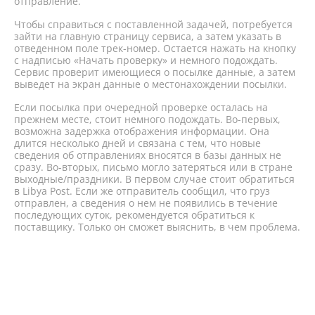
отправление.
Чтобы справиться с поставленной задачей, потребуется
зайти на главную страницу сервиса, а затем указать в
отведенном поле трек-номер. Остается нажать на кнопку
с надписью «Начать проверку» и немного подождать.
Сервис проверит имеющиеся о посылке данные, а затем
выведет на экран данные о местонахождении посылки.
Если посылка при очередной проверке осталась на
прежнем месте, стоит немного подождать. Во-первых,
возможна задержка отображения информации. Она
длится несколько дней и связана с тем, что новые
сведения об отправлениях вносятся в базы данных не
сразу. Во-вторых, письмо могло затеряться или в стране
выходные/праздники. В первом случае стоит обратиться
в Libya Post. Если же отправитель сообщил, что груз
отправлен, а сведения о нем не появились в течение
последующих суток, рекомендуется обратиться к
поставщику. Только он сможет выяснить, в чем проблема.