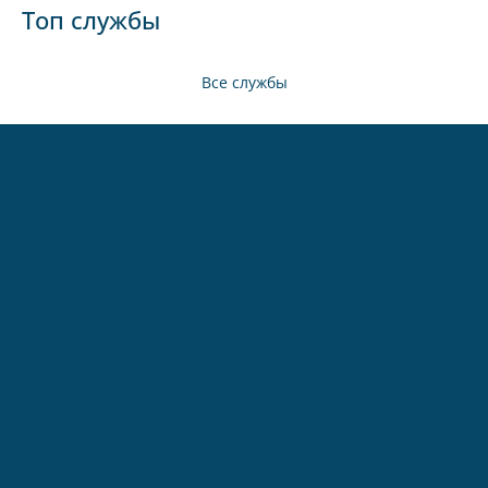
Топ службы
Все службы