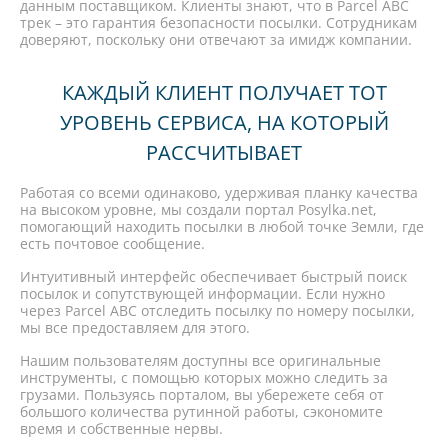
данным поставщиком. Клиенты знают, что в Parcel ABC
трек – это гарантия безопасности посылки. Сотрудникам
доверяют, поскольку они отвечают за имидж компании.
КАЖДЫЙ КЛИЕНТ ПОЛУЧАЕТ ТОТ
УРОВЕНЬ СЕРВИСА, НА КОТОРЫЙ
РАССЧИТЫВАЕТ
Работая со всеми одинаково, удерживая планку качества
на высоком уровне, мы создали портал Posylka.net,
помогающий находить посылки в любой точке Земли, где
есть почтовое сообщение.
Интуитивный интерфейс обеспечивает быстрый поиск
посылок и сопутствующей информации. Если нужно
через Parcel ABC отследить посылку по номеру посылки,
мы все предоставляем для этого.
Нашим пользователям доступны все оригинальные
инструменты, с помощью которых можно следить за
грузами. Пользуясь порталом, вы убережете себя от
большого количества рутинной работы, сэкономите
время и собственные нервы.