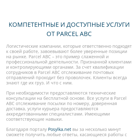
КОМПЕТЕНТНЫЕ И ДОСТУПНЫЕ УСЛУГИ
ОТ PARCEL ABC
Логистические компании, которые ответственно подходят
к своей работе, завоевывают более уверенные позиции
на рынке. Parcel ABC – это пример слаженной и
профессиональной деятельности. Признанной клиентами
и контролирующими органами. За счет квалификации
сотрудников в Parcel ABC отслеживание почтовых
отправлений проходит без проволочек. Клиенты всегда
знают где их груз. И что с ним.
При необходимости предоставляются технические
консультации на бесплатной основе. Все услуги в Parcel
ABC отслеживание посылки по номеру, доверенная
доставка, услуги курьера предоставляются
аккредитованными специалистами. Имеющими
соответствующие навыки.
Благодаря порталу
Posylka.net
вы за несколько минут
сможете получить любые ответы, касающиеся работы с