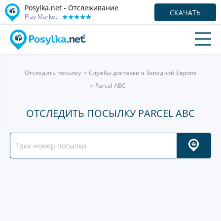
Posylka.net - Отслеживание
СКАЧАТЬ
Play Market:
Отследить посылку
Службы доставки в Западной Европе
Parcel ABC
ОТСЛЕДИТЬ ПОСЫЛКУ PARCEL ABC