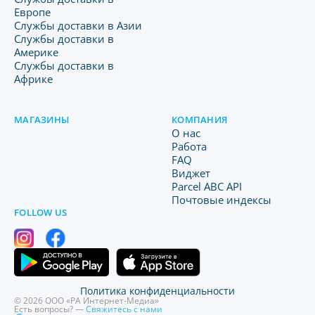
Европе
Службы доставки в Азии
Службы доставки в
Америке
Службы доставки в
Африке
МАГАЗИНЫ
КОМПАНИЯ
O нас
Работа
FAQ
Виджет
Parcel ABC API
Почтовые индексы
FOLLOW US
Политика конфиденциальности
© 2026 ООО «РА Интернет-Медиа»
Есть вопросы? —
Свяжитесь с нами