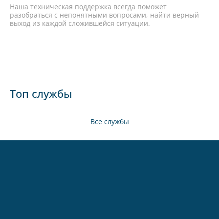
Наша техническая поддержка всегда поможет
разобраться с непонятными вопросами, найти верный
выход из каждой сложившейся ситуации.
Топ службы
Все службы