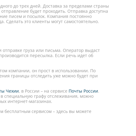
дного до трех дней. Доставка за пределами страны
о отправление будет проходить. Отправка доступна
ание писем и посылок. Компания постоянно
а. Сделать это клиенты могут самостоятельно.
и отправке груза или письма. Оператор выдаст
производится пересылка. Если речь идет об
ом компании, он прост в использовании. По
ения границы отследить уже можно будет при
ты Чехии
, в России – на сервисе
Почты России
.
 в специальную графу отслеживания, можно
ных интернет-магазинах.
им бесплатным сервисом – здесь вы можете