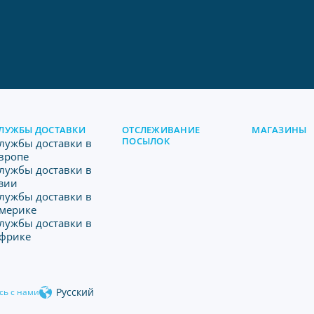
ЛУЖБЫ ДОСТАВКИ
ОТСЛЕЖИВАНИЕ
МАГАЗИНЫ
ПОСЫЛОК
лужбы доставки в
вропе
лужбы доставки в
зии
лужбы доставки в
мерике
лужбы доставки в
фрике
Русский
сь с нами