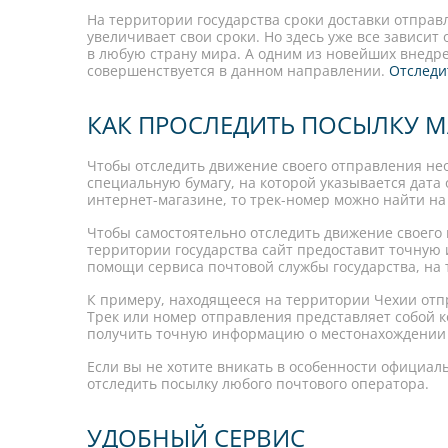
На территории государства сроки доставки отправ
увеличивает свои сроки. Но здесь уже все зависит
в любую страну мира. А одним из новейших внедр
совершенствуется в данном направлении.
Отследи
КАК ПРОСЛЕДИТЬ ПОСЫЛКУ M
Чтобы отследить движение своего отправления нео
специальную бумагу, на которой указывается дата 
интернет-магазине, то трек-номер можно найти на
Чтобы самостоятельно отследить движение своего
территории государства сайт предоставит точную
помощи сервиса почтовой службы государства, на 
К примеру, находящееся на территории Чехии отп
Трек или номер отправления представляет собой 
получить точную информацию о местонахождении о
Если вы не хотите вникать в особенности официал
отследить посылку любого почтового оператора.
УДОБНЫЙ СЕРВИС