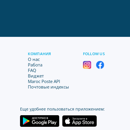
КОМПАНИЯ
FOLLOW US
O нас
Работа
FAQ
Виджет
Maroc Poste API
Почтовые индексы
Еще удобнее пользоваться приложением: