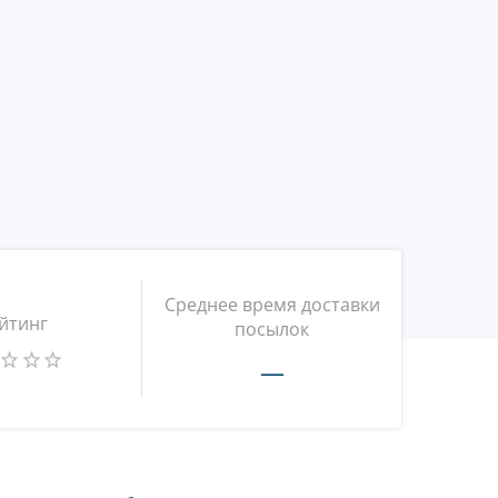
Среднее время доставки
йтинг
посылок
—