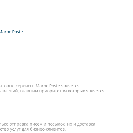
Maroc Poste
чтовые сервисы. Maroc Poste является
равлений, главным приоритетом которых является
лько отправка писем и посылок, но и доставка
тво услуг для бизнес-клиентов.