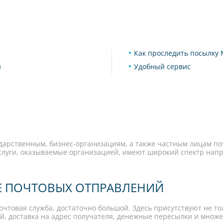
Как проследить посылку 
й
Удобный сервис
сударственным, бизнес-организациям, а также частным лицам по
услуги, оказываемые организацией, имеют широкий спектр нап
Е ПОЧТОВЫХ ОТПРАВЛЕНИЙ
очтовая служба, достаточно большой. Здесь присутствуют не то
й, доставка на адрес получателя, денежные пересылки и множес