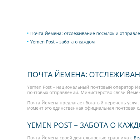
Почта Йемена: отслеживание посылок и отправл
Yemen Post – забота о каждом
ПОЧТА ЙЕМЕНА: ОТСЛЕЖИВА
Yemen Post – национальный почтовый оператор Йе
почтовых отправлений. Министерство связи Йемен
Почта Йемена предлагает богатый перечень услуг.
момент это единственная официальная почтовая сл
YEMEN POST – ЗАБОТА О КАЖ
Почта Йемена своей деятельностью сравнима с
Бе