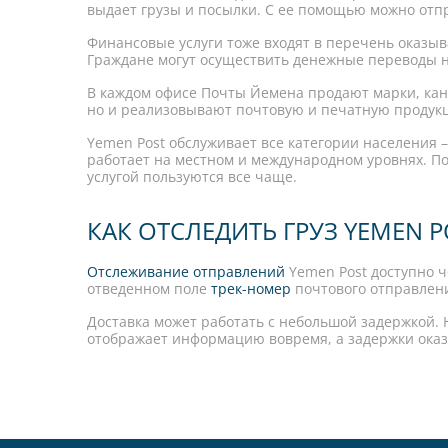
выдает грузы и посылки. С ее помощью можно отп
Финансовые услуги тоже входят в перечень оказы
Граждане могут осуществить денежные переводы н
В каждом офисе Почты Йемена продают марки, кан
но и реализовывают почтовую и печатную продук
Yemen Post обслуживает все категории населения 
работает на местном и международном уровнях. По
услугой пользуются все чаще.
КАК ОТСЛЕДИТЬ ГРУЗ YEMEN P
Отслеживание отправлений
Yemen Post доступно ч
отведенном поле
трек-номер
почтового отправлени
Доставка может работать с небольшой задержкой. Н
отображает информацию вовремя, а задержки ока