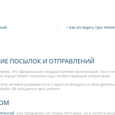
ений
Как отследить груз Yemen
НИЕ ПОСЫЛОК И ОТПРАВЛЕНИЙ
мена. Это официальная государственная организация. Она сч
а осуществляет контроль над соответствующим оператором.
 Она активно развивается и старается внедрять в свою деяте
ужба. Ей пользуется весь регион.
ДОМ
лпочтой
. Она предлагает не только почтовые, но и логистическ