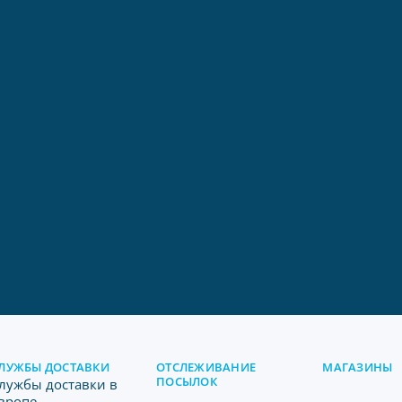
ЛУЖБЫ ДОСТАВКИ
ОТСЛЕЖИВАНИЕ
МАГАЗИНЫ
ПОСЫЛОК
лужбы доставки в
вропе