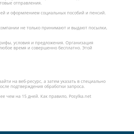
чтовые отправления.
чей и оформлением социальных пособий и пенсий.
 компании не только принимают и выдают посылки,
арифы, условия и предложения. Организация
 любое время и совершенно бесплатно. Этой
айти на веб-ресурс, а затем указать в специально
осле подтверждения обработки запроса.
 чем на 15 дней. Как правило, Posylka.net