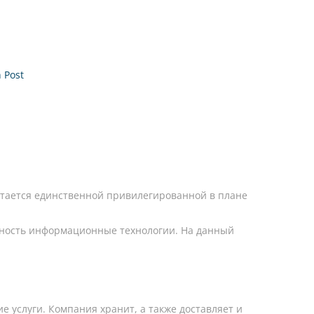
 Post
итается единственной привилегированной в плане
льность информационные технологии. На данный
ие услуги. Компания хранит, а также доставляет и