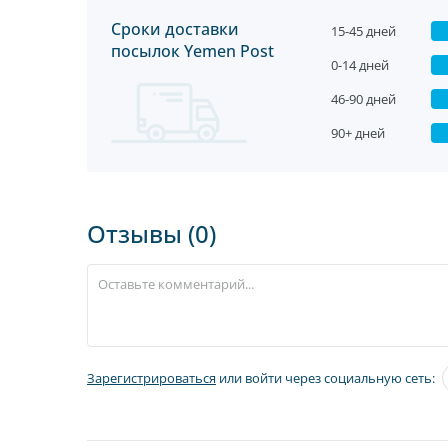
Сроки доставки
15-45 дней
посылок Yemen Post
0-14 дней
46-90 дней
90+ дней
Отзывы (0)
Зарегистрироваться
или войти через социальную сеть: