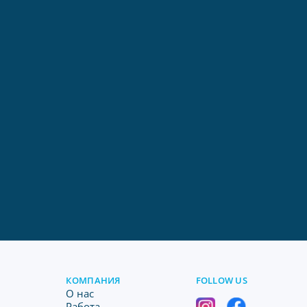
КОМПАНИЯ
FOLLOW US
O нас
Работа