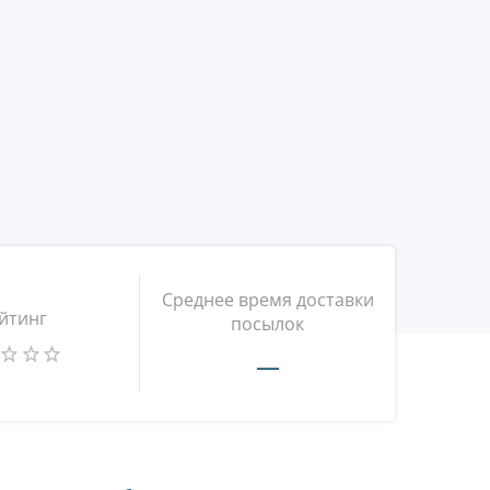
Среднее время доставки
йтинг
посылок
—