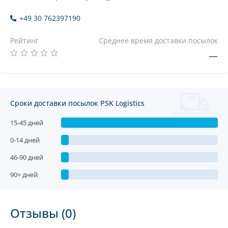
+49 30 762397190
Рейтинг
Среднее время доставки посылок
—
Сроки доставки посылок PSK Logistics
15-45 дней
0-14 дней
46-90 дней
90+ дней
Отзывы (0)