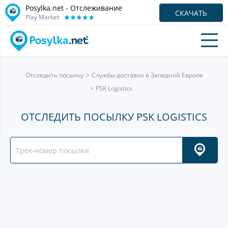
Posylka.net - Отслеживание
СКАЧАТЬ
Play Market:
Отследить посылку
Службы доставки в Западной Европе
PSK Logistics
ОТСЛЕДИТЬ ПОСЫЛКУ PSK LOGISTICS