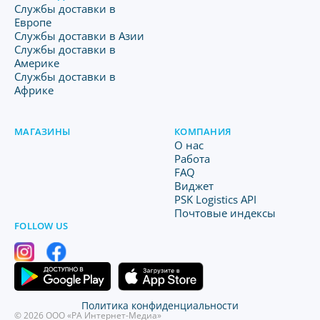
Службы доставки в
Европе
Службы доставки в Азии
Службы доставки в
Америке
Службы доставки в
Африке
МАГАЗИНЫ
КОМПАНИЯ
O нас
Работа
FAQ
Виджет
PSK Logistics API
Почтовые индексы
FOLLOW US
Политика конфиденциальности
© 2026 ООО «РА Интернет-Медиа»