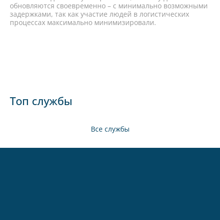
обновляются своевременно – с минимально возможными
задержками, так как участие людей в логистических
процессах максимально минимизировали.
Топ службы
Все службы