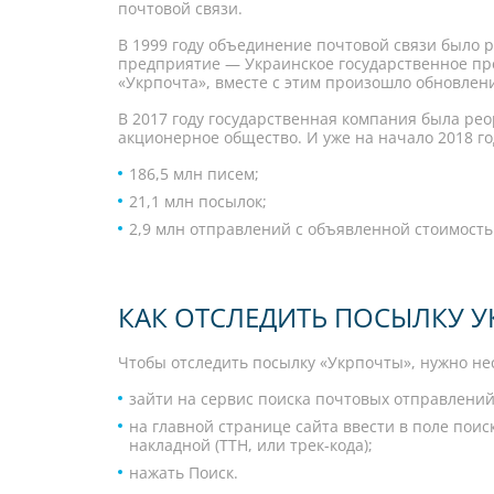
почтовой связи.
В 1999 году объединение почтовой связи было 
предприятие — Украинское государственное пр
«Укрпочта», вместе с этим произошло обновлен
В 2017 году государственная компания была ре
акционерное общество. И уже на начало 2018 го
186,5 млн писем;
21,1 млн посылок;
2,9 млн отправлений c объявленной стоимость
КАК ОТСЛЕДИТЬ ПОСЫЛКУ 
Чтобы отследить посылку «Укрпочты», нужно не
зайти на сервис поиска почтовых отправлени
на главной странице сайта ввести в поле поис
накладной (ТТН, или трек-кода);
нажать Поиск.