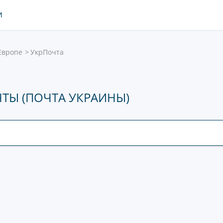
И
Европе
УкрПочта
ТЫ (ПОЧТА УКРАИНЫ)