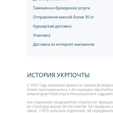
Таможенно-брокерские услуги
Отправления массой более 30 кг
Курьерская доставка
Упаковка
Доставка из интернет-магазинов
ИСТОРИЯ УКРПОЧТЫ
С 1947 года компания является членом Всемирно
позже присоединилась к Ассоциации европейск
операторов PostEurop и Регионального содружес
Как отдельное предприятие «Укрпочта» функцион
ее структуру вошли 26 почтамтов, 54 городских
связи, 11875 сельских отделений, 98 передвижн