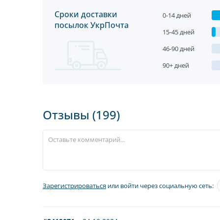
Сроки доставки
0-14 дней
посылок УкрПочта
15-45 дней
46-90 дней
90+ дней
Отзывы (199)
Зарегистрироваться
или войти через социальную сеть: