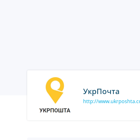
УкрПочта
http://www.ukrposhta.