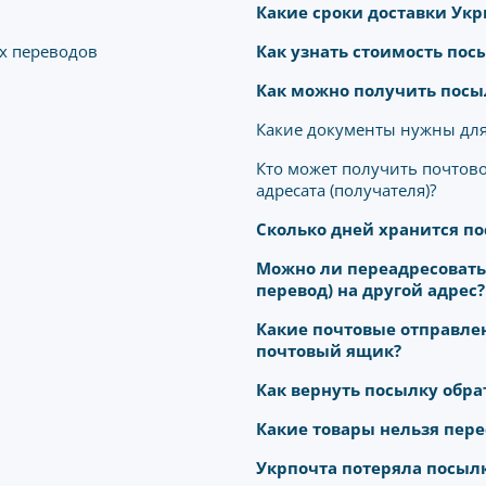
Какие сроки доставки Ук
х переводов
Как узнать стоимость пос
Как можно получить посы
Какие документы нужны для
Кто может получить почтов
адресата (получателя)?
Сколько дней хранится по
Можно ли переадресовать 
перевод) на другой адрес?
Какие почтовые отправле
почтовый ящик?
Как вернуть посылку обра
Какие товары нельзя пер
Укрпочта потеряла посылк