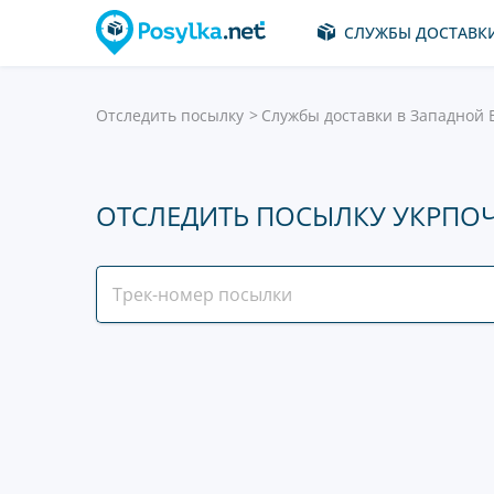
СЛУЖБЫ ДОСТАВК
Отследить посылку
Службы доставки в Западной 
ОТСЛЕДИТЬ ПОСЫЛКУ УКРПОЧ