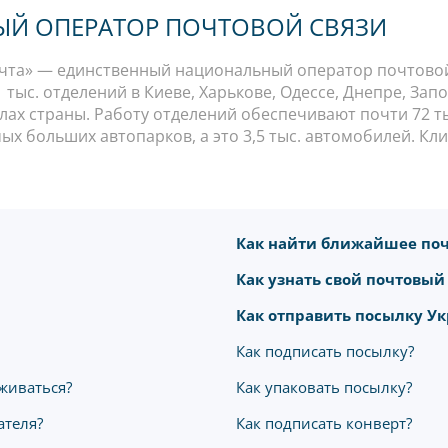
Й ОПЕРАТОР ПОЧТОВОЙ СВЯЗИ
та» — единственный национальный оператор почтовой 
тыс. отделений в Киеве, Харькове, Одессе, Днепре, Зап
елах страны. Работу отделений обеспечивают почти 72 
ых больших автопарков, а это 3,5 тыс. автомобилей. Кл
Как найти ближайшее поч
Как узнать свой почтовый
Как отправить посылку У
Как подписать посылку?
живаться?
Как упаковать посылку?
ателя?
Как подписать конверт?