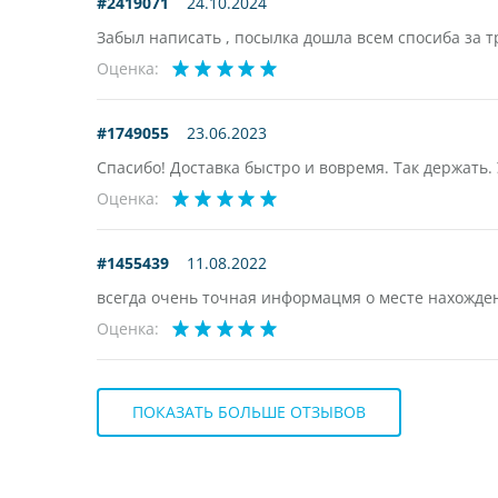
#2419071
24.10.2024
Забыл написать , посылка дошла всем спосиба за тр
Оценка:
#1749055
23.06.2023
Спасибо! Доставка быстро и вовремя. Так держать.
Оценка:
#1455439
11.08.2022
всегда очень точная информацмя о месте нахожде
Оценка:
ПОКАЗАТЬ БОЛЬШЕ ОТЗЫВОВ