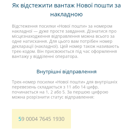
Як відстежити вантаж Нової пошти за
накладною
Відстеження посилки «Нової пошти» за номером
накладної — дуже просте завдання. Дізнатися про
місцезнаходження відправлення можна всього за
одне натискання. Для цього вам потрібен номер
декларації (накладної). Цей номер також називають
трек-кодом. Він присвоюється під час оформлення
вантажу у відділенні оператора.
Внутрішні відправлення
Трек-номер посилки «Нової пошти» для внутрішніх
перевезень складається з 11 або 14 цифр,
починається на 1, 2 або 5. За першою цифрою
можна розрізнити статус відправлення:
5
9 0004 7645 1930