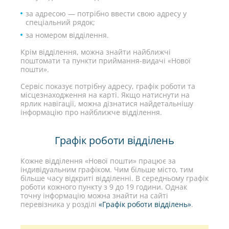
за адресою — потрібно ввести свою адресу у
спеціальний рядок;
за номером відділення.
Крім відділення, можна знайти найближчі
поштомати та пункти приймання-видачі «Нової
пошти».
Сервіс показує потрібну адресу, графік роботи та
місцезнаходження на карті. Якщо натиснути на
ярлик навігації, можна дізнатися найдетальнішу
інформацію про найближче відділення.
Графік роботи відділень
Кожне відділення «Нової пошти» працює за
індивідуальним графіком. Чим більше місто, тим
більше часу відкриті відділенні. В середньому графік
роботи кожного пункту з 9 до 19 години. Однак
точну інформацію можна знайти на сайті
перевізника у розділі
«Графік роботи відділень»
.