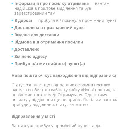
Інформація про посилку отримана
— вантаж
надійшов в поштове відділення та був
зареєстрований там
В дорозі
— прибула в / покинула проміжний пункт
Доставлена ​​в призначений пункт
Видана для доставки
Відмова від отримання посилки
Доставлено
Змінено адресу
Прибув в/з митний(ого) пункт(а)
Нова пошта очікує надходження від відправника
Статус означає, що відправник оформив посилку
вдома з особистого кабінету сайту «Нової пошти», та
повідомив трек-номер Отримувачу. Однак саму
посилку у відділення ще не приніс. Як тільки вантаж
прибуде у відділення, статус зміниться.
Відправлення у місті
Вантаж уже прибув у проміжний пункт та далі