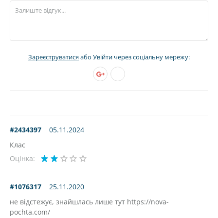
Зареєструватися
або Увійти через соціальну мережу:
#2434397
05.11.2024
Клас
Оцінка:
#1076317
25.11.2020
не відстежує, знайшлась лише тут https://nova-
pochta.com/