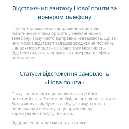
Відстеження вантажу Нової пошти за
номером телефону
Під час оформлення відправлення поштово-
логістичні компанії просять у клієнтів номер
телефону. Тому часто відправники вважають, що за
ним можна відстежити місцезнаходження посилки.
Однак «Нова пошта» не надає таку можливість.
Відстежити вантаж онлайн за номером телефону
неможливо.
Статуси відстеження замовлень
«Нова пошта»
Статус поштового відправлення — це його
поточний стан. За ним необхідно ретельно стежити.
Зміни можуть відбутися на будь-якому з етапів
пересилання вантажу, а це призведе до
коректування статусу посилки.
Відправлення може мати такі статуси: