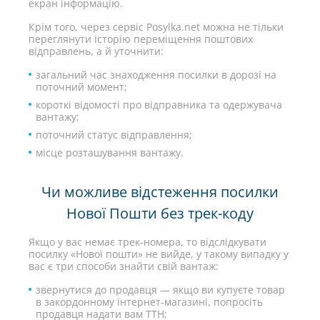
екран інформацію.
Крім того, через сервіс Posylka.net можна не тільки
переглянути історію переміщення поштових
відправлень, а й уточнити:
загальний час знаходження посилки в дорозі на
поточний момент;
короткі відомості про відправника та одержувача
вантажу;
поточний статус відправлення;
місце розташування вантажу.
Чи можливе відстеження посилки
Нової Пошти без трек-коду
Якщо у вас немає трек-номера, то відслідкувати
посилку «Нової пошти» не вийде, у такому випадку у
вас є три способи знайти свій вантаж:
звернутися до продавця — якщо ви купуєте товар
в закордонному інтернет-магазині, попросіть
продавця надати вам ТТН;