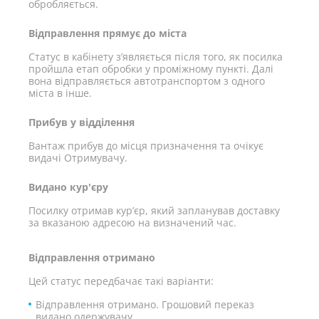
обробляється.
Відправлення прямує до міста
Статус в кабінету з’являється після того, як посилка
пройшла етап обробки у проміжному пункті. Далі
вона відправляється автотранспортом з одного
міста в інше.
Прибув у відділення
Вантаж прибув до місця призначення та очікує
видачі Отримувачу.
Видано кур'єру
Посилку отримав кур’єр, який запланував доставку
за вказаною адресою на визначений час.
Відправлення отримано
Цей статус передбачає такі варіанти:
Відправлення отримано. Грошовий переказ
видано одержувачу.