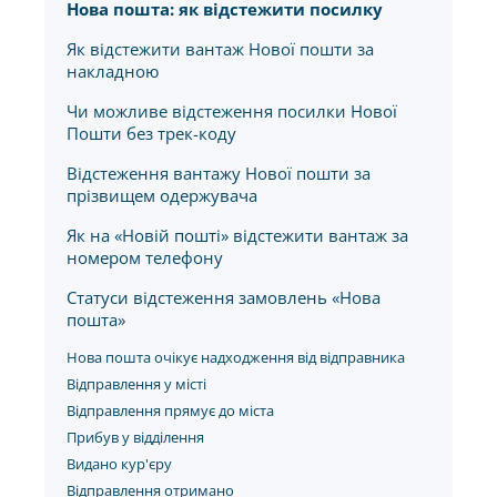
Нова пошта: як відстежити посилку
Як відстежити вантаж Нової пошти за
накладною
Чи можливе відстеження посилки Нової
Пошти без трек-коду
Відстеження вантажу Нової пошти за
прізвищем одержувача
Як на «Новій пошті» відстежити вантаж за
номером телефону
Статуси відстеження замовлень «Нова
пошта»
Нова пошта очікує надходження від відправника
Відправлення у місті
Відправлення прямує до міста
Прибув у відділення
Видано кур'єру
Відправлення отримано