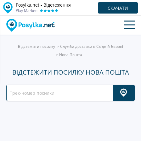
Posylka.net - Відстеження
СКАЧАТИ
Play Market:
Відстежити посилку
Служби доставки в Східній Європі
Нова Пошта
ВІДСТЕЖИТИ ПОСИЛКУ НОВА ПОШТА