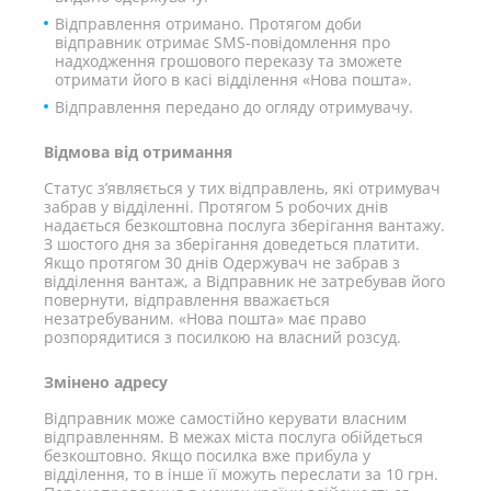
Відправлення отримано. Протягом доби
відправник отримає SMS-повідомлення про
надходження грошового переказу та зможете
отримати його в касі відділення «Нова пошта».
Відправлення передано до огляду отримувачу.
Відмова від отримання
Статус з’являється у тих відправлень, які отримувач
забрав у відділенні. Протягом 5 робочих днів
надається безкоштовна послуга зберігання вантажу.
З шостого дня за зберігання доведеться платити.
Якщо протягом 30 днів Одержувач не забрав з
відділення вантаж, а Відправник не затребував його
повернути, відправлення вважається
незатребуваним. «Нова пошта» має право
розпорядитися з посилкою на власний розсуд.
Змінено адресу
Відправник може самостійно керувати власним
відправленням. В межах міста послуга обійдеться
безкоштовно. Якщо посилка вже прибула у
відділення, то в інше її можуть переслати за 10 грн.