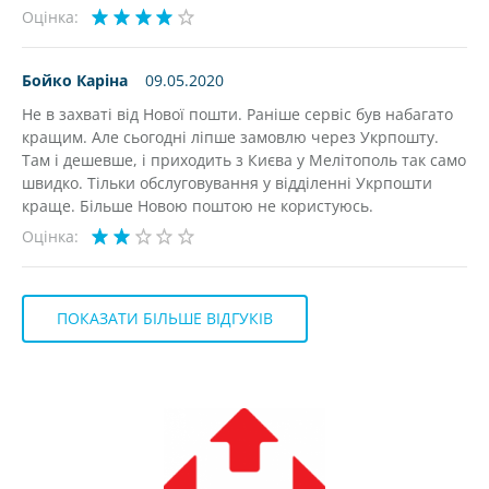
Оцінка:
Бойко Каріна
09.05.2020
Не в захваті від Нової пошти. Раніше сервіс був набагато
кращим. Але сьогодні ліпше замовлю через Укрпошту.
Там і дешевше, і приходить з Києва у Мелітополь так само
швидко. Тільки обслуговування у відділенні Укрпошти
краще. Більше Новою поштою не користуюсь.
Оцінка:
ПОКАЗАТИ БІЛЬШЕ ВІДГУКІВ