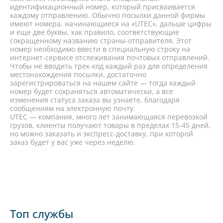
идентификационный номер, который присваивается
каждому отправлению. Обычно посылки данной фирмы
имеют номера, начинающиеся на «UTEC», дальше цифры
и еще две буквы, как правило, соответствующие
сокращенному названию страны-отправителя. Этот
номер необходимо ввести в специальную строку на
интернет-сервисе отслеживания почтовых отправлений.
Чтобы не вводить трек-код каждый раз для определения
местонахождения посылки, достаточно
зарегистрироваться на нашем сайте — тогда каждый
номер будет сохраняться автоматически, а все
изменения статуса заказа вы узнаете, благодаря
сообщениям на электронную почту.
UTEC — компания, много лет занимающаяся перевозкой
грузов, клиенты получают товары в пределах 15-45 дней,
но можно заказать и экспресс-доставку, при которой
заказ будет у вас уже через неделю.
Топ службы