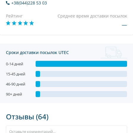
+38(044)228 53 03
Рейтинг
Среднее время доставки посылок
—
Сроки доставки посылок UTEC
0-14 дней
15-45 дней
46-90 дней
90+ дней
Отзывы (64)