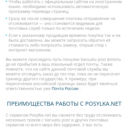
Чтобы работать с официальным сайтом на иностранном
языке, необходимо использовать автоматическую
программу перевода страниц;
Сразу же после совершения платежа отправление не
отслеживается — оно становится видимым для
почтовых служб только по истечению недели;
Если к указанному продавцом времени покупка так и не
была доставлена, вы можете запросить обратно её
стоимость либо попросить замену, открыв спор с
интернет-магазином.
Вы можете проследить путь посылки Vanuatu post вплоть
до её прибытия в ваш локальный отдел почты. Также
помните, что на сайте данной почтовой службы вы
можете отследить заказ до тех пор, пока он не пересечет
границу другого государства. К примеру, при
пересечении российской границы заказ будет являться
ответственностью уже
Почта России
.
ПРЕИМУЩЕСТВА РАБОТЫ С POSYLKA.NET
С сервисом Posylka.net вы сможете без труда отслеживать
несколько треков с Vanuatu post и других почтовых
сервисов со всего мира без задержек. У вас есть