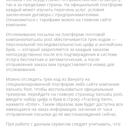
так и за пределами страны. На официальной платформе
каждый может изучить перечень услуг, условия
заключения договора с предпринимателями.
Ознакомиться с тарифами можно на главном сайте
компании.
Отслеживание посылок на платформе почтовой
компанииVanuatu post обеспечивается трек-кодом —
персональной последовательностью цифр и английских
букв, — который закрепляется за каждым заказом
непосредственно после его подтверждения в системе.
Услуга бесплатная и автоматическая, а после
отправления заказа вам предоставляется номер для
отслеживания.
Можно отследить трек-код из Вануату на
специализированной платформе либо сайте компании
Vanuatu Post. Чтобы воспользоваться официальным
трекером, перейдите на главную страницу Vanuatu post,
введите набор цифр и букв в строку «Tracking Item»,
нажмите «Enter». Таким образом, вам будет доступна вся
имеющаяся на заказ информация, начиная от часа
отправления посылки до её местонахождения сейчас.
При работе с данным сервисом следует учитывать, что: