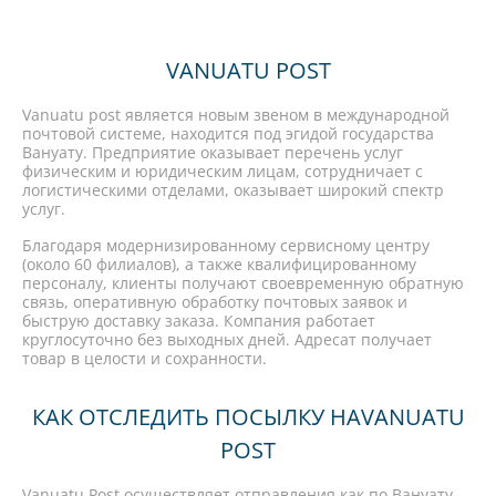
VANUATU POST
Vanuatu post является новым звеном в международной
почтовой системе, находится под эгидой государства
Вануату. Предприятие оказывает перечень услуг
физическим и юридическим лицам, сотрудничает с
логистическими отделами, оказывает широкий спектр
услуг.
Благодаря модернизированному сервисному центру
(около 60 филиалов), а также квалифицированному
персоналу, клиенты получают своевременную обратную
связь, оперативную обработку почтовых заявок и
быструю доставку заказа. Компания работает
круглосуточно без выходных дней. Адресат получает
товар в целости и сохранности.
КАК ОТСЛЕДИТЬ ПОСЫЛКУ НАVANUATU
POST
Vanuatu Post осуществляет отправления как по Вануату,