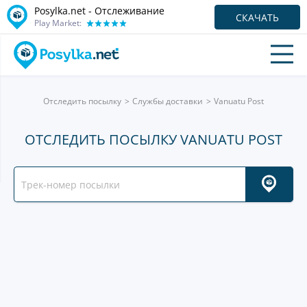
Posylka.net - Отслеживание
СКАЧАТЬ
Play Market:
Отследить посылку
Службы доставки
Vanuatu Post
ОТСЛЕДИТЬ ПОСЫЛКУ VANUATU POST