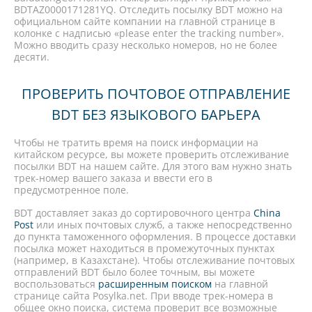
BDTAZ0000171281YQ. Отследить посылку BDT можно на
официальном сайте компании на главной странице в
колонке с надписью «please enter the tracking number».
Можно вводить сразу несколько номеров, но не более
десяти.
ПРОВЕРИТЬ ПОЧТОВОЕ ОТПРАВЛЕНИЕ
BDT БЕЗ ЯЗЫКОВОГО БАРЬЕРА
Чтобы не тратить время на поиск информации на
китайском ресурсе, вы можете проверить отслеживание
посылки BDT на нашем сайте. Для этого вам нужно знать
трек-номер вашего заказа и ввести его в
предусмотренное поле.
BDT доставляет заказ до сортировочного центра
China
Post
или иных почтовых служб, а также непосредственно
до пункта таможенного оформления. В процессе доставки
посылка может находиться в промежуточных пунктах
(например, в Казахстане). Чтобы отслеживание почтовых
отправлений BDT было более точным, вы можете
воспользоваться
расширенным поиском
на главной
странице сайта Posylka.net. При вводе трек-номера в
общее окно поиска, система проверит все возможные