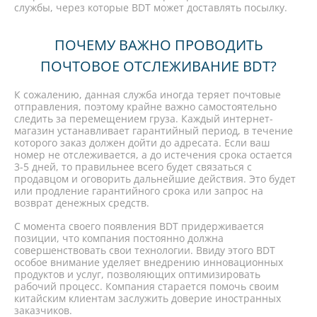
службы, через которые BDT может доставлять посылку.
ПОЧЕМУ ВАЖНО ПРОВОДИТЬ
ПОЧТОВОЕ ОТСЛЕЖИВАНИЕ BDT?
К сожалению, данная служба иногда теряет почтовые
отправления, поэтому крайне важно самостоятельно
следить за перемещением груза. Каждый интернет-
магазин устанавливает гарантийный период, в течение
которого заказ должен дойти до адресата. Если ваш
номер не отслеживается, а до истечения срока остается
3-5 дней, то правильнее всего будет связаться с
продавцом и оговорить дальнейшие действия. Это будет
или продление гарантийного срока или запрос на
возврат денежных средств.
С момента своего появления BDT придерживается
позиции, что компания постоянно должна
совершенствовать свои технологии. Ввиду этого BDT
особое внимание уделяет внедрению инновационных
продуктов и услуг, позволяющих оптимизировать
рабочий процесс. Компания старается помочь своим
китайским клиентам заслужить доверие иностранных
заказчиков.