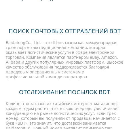
ПОИСК ПОЧТОВЫХ ОТПРАВЛЕНИЙ BDT
BaidatongCo., Ltd. – это Шэньчжэньская международная
транспортно-экспедиционная компания, которая
оказывает логистические услуги в сфере электронной
торговли. Компания является партнером eBay, Amazon,
Alibaba и других популярных мировых платформ. Высокое
качество обслуживания поддерживается благодаря
передовым операционным системам и
профессиональной команде операторов.
ОТСЛЕЖИВАНИЕ ПОСЫЛОК BDT
Количество заказов из китайских интернет-магазинов с
каждым годом растет, что, в свою очередь, увеличивает
конкуренцию на рынке логистических услуг. Если трек-
номер, который вы получили от продавца, начинается с
букв «BDT», это значит, что доставкой занимается
BaidatongCo. Полный номер выглядит примерно так: