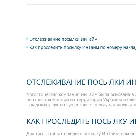
Отслеживание посылки ИнТайм
Как проследить посылку ИнТайм по номеру накл
ОТСЛЕЖИВАНИЕ ПОСЫЛКИ И
Логистическая компания ИнТайм была основана в 2
почтовых компаний на территории Украины и близ
складских услуг и осуществляет международную дос
КАК ПРОСЛЕДИТЬ ПОСЫЛКУ 
Для того, чтобы отследить посылку ИнТайм, вам н