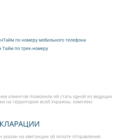
ИнТайм по номеру мобильного телефона
н Тайм по трек-номеру
ния клиентов позволили ей стать одной из ведущих
ки на территории всей Украины, комплекс
ЕКЛАРАЦИИ
н указан на квитанции об оплате отправления