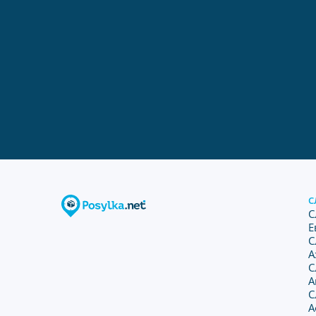
С
С
Е
С
А
С
А
С
А