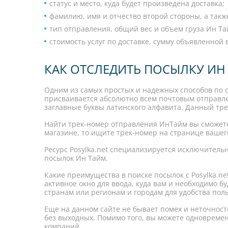
статус и место, куда будет произведена доставка;
фамилию, имя и отчество второй стороны, а такж
тип отправления, общий вес и объем груза Ин Та
стоимость услуг по доставке, сумму объявленной
КАК ОТСЛЕДИТЬ ПОСЫЛКУ ИН
Одним из самых простых и надежных способов по 
присваивается абсолютно всем почтовым отправле
заглавные буквы латинского алфавита. Данный трек
Найти трек-номер отправления ИнТайм вы сможете 
магазине, то ищите трек-номер на странице вашег
Ресурс Posylka.net специализируется исключитель
посылок Ин Тайм.
Какие преимущества в поиске посылок с Posylka.ne
активное окно для ввода, куда вам и необходимо бу
странам или регионам и городам для удобства пол
Еще на данном сайте не бывает помех и неточност
без выходных. Помимо того, вы можете одновремен
компаний.