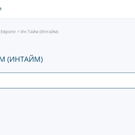
И
 Европе
Ин Тайм (Интайм)
М (ИНТАЙМ)