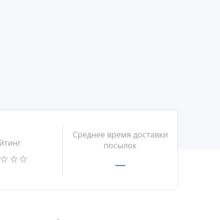
Среднее время доставки
йтинг
посылок
—