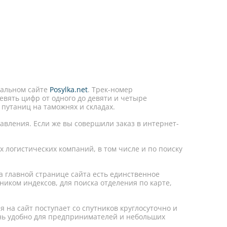
иальном сайте
Posylka.net
. Трек-номер
вять цифр от одного до девяти и четыре
 путаниц на таможнях и складах.
авления. Если же вы совершили заказ в интернет-
 логистических компаний, в том числе и по поиску
на главной странице сайта есть единственное
чником индексов, для поиска отделения по карте,
 на сайт поступает со спутников круглосуточно и
ень удобно для предпринимателей и небольших