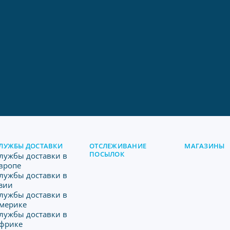
ЛУЖБЫ ДОСТАВКИ
ОТСЛЕЖИВАНИЕ
МАГАЗИНЫ
ПОСЫЛОК
лужбы доставки в
вропе
лужбы доставки в
зии
лужбы доставки в
мерике
лужбы доставки в
фрике