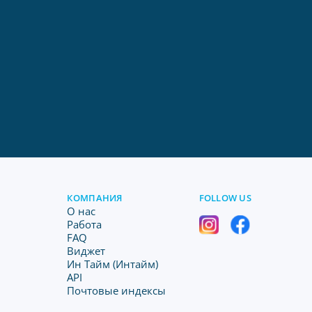
КОМПАНИЯ
FOLLOW US
O нас
Работа
FAQ
Виджет
Ин Тайм (Интайм)
API
Почтовые индексы