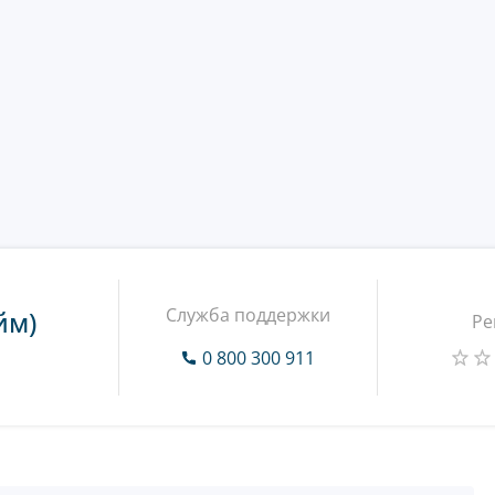
Служба поддержки
йм)
Ре
0 800 300 911