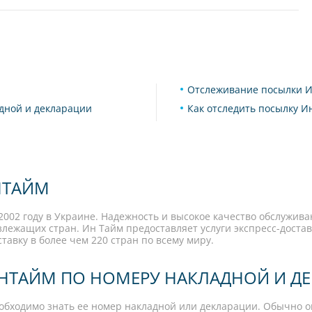
Отслеживание посылки 
адной и декларации
Как отследить посылку И
НТАЙМ
002 году в Украине. Надежность и высокое качество обслужива
лежащих стран. Ин Тайм предоставляет услуги экспресс-достав
тавку в более чем 220 стран по всему миру.
ИНТАЙМ ПО НОМЕРУ НАКЛАДНОЙ И Д
еобходимо знать ее номер накладной или декларации. Обычно о