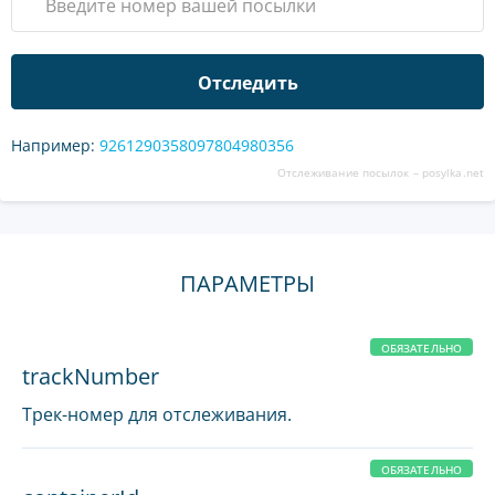
Отследить
Например:
9261290358097804980356
Отслеживание посылок –
posylka.net
ПАРАМЕТРЫ
ОБЯЗАТЕЛЬНО
trackNumber
Трек-номер для отслеживания.
ОБЯЗАТЕЛЬНО