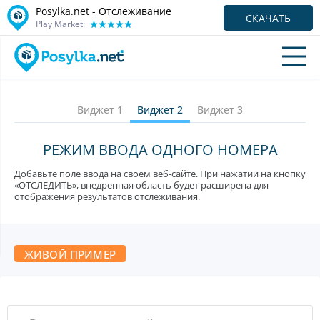
Posylka.net - Отслеживание
СКАЧАТЬ
Play Market:
Виджет 1
Виджет 2
Виджет 3
РЕЖИМ ВВОДА ОДНОГО НОМЕРА
Добавьте поле ввода на своем веб-сайте. При нажатии на кнопку
«ОТСЛЕДИТЬ», внедренная область будет расширена для
отображения результатов отслеживания.
ЖИВОЙ ПРИМЕР