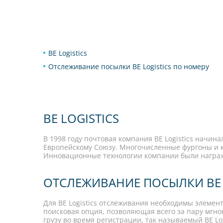
BE Logistics
Отслеживание посылки BE Logistics по номеру
BE LOGISTICS
В 1998 году почтовая компания BE Logistics начин
Европейскому Союзу. Многочисленные фургоны и 
Инновационные технологии компании были награжде
ОТСЛЕЖИВАНИЕ ПОСЫЛКИ BE 
Для BE Logistics отслеживания необходимы элемен
поисковая опция, позволяющая всего за пару мгн
грузу во время регистрации, так называемый BE Log