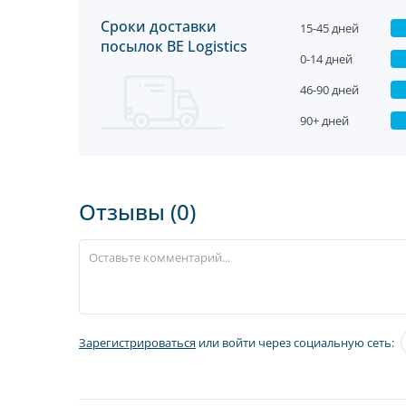
Сроки доставки
15-45 дней
посылок BE Logistics
0-14 дней
46-90 дней
90+ дней
Отзывы (0)
Зарегистрироваться
или войти через социальную сеть: