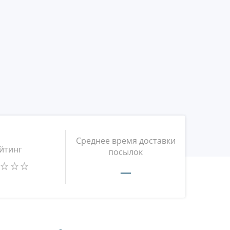
Среднее время доставки
йтинг
посылок
—