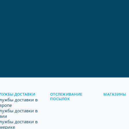
ЛУЖБЫ ДОСТАВКИ
ОТСЛЕЖИВАНИЕ
МАГАЗИНЫ
ПОСЫЛОК
лужбы доставки в
вропе
лужбы доставки в
зии
лужбы доставки в
мерике