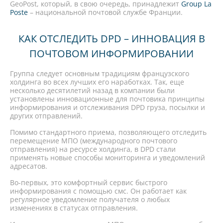
GeoPost, который, в свою очередь, принадлежит
Group La
Poste
– национальной почтовой службе Франции.
КАК ОТСЛЕДИТЬ DPD – ИННОВАЦИЯ В
ПОЧТОВОМ ИНФОРМИРОВАНИИ
Группа следует основным традициям французского
холдинга во всех лучших его наработках. Так, еще
несколько десятилетий назад в компании были
установлены инновационные для почтовика принципы
информирования и отслеживания DPD груза, посылки и
других отправлений.
Помимо стандартного приема, позволяющего отследить
перемещение МПО (международного почтового
отправления) на ресурсе холдинга, в DPD стали
применять новые способы мониторинга и уведомлений
адресатов.
Во-первых, это комфортный сервис быстрого
информирования с помощью смс. Он работает как
регулярное уведомление получателя о любых
изменениях в статусах отправления.