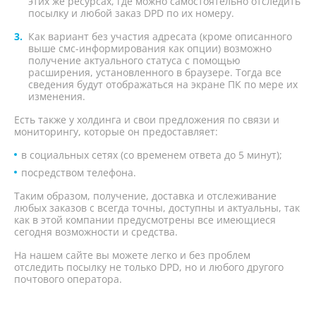
этих же ресурсах, где можно самостоятельно отследить
посылку и любой заказ DPD по их номеру.
Как вариант без участия адресата (кроме описанного
выше смс-информирования как опции) возможно
получение актуального статуса с помощью
расширения, установленного в браузере. Тогда все
сведения будут отображаться на экране ПК по мере их
изменения.
Есть также у холдинга и свои предложения по связи и
мониторингу, которые он предоставляет:
в социальных сетях (со временем ответа до 5 минут);
посредством телефона.
Таким образом, получение, доставка и отслеживание
любых заказов с всегда точны, доступны и актуальны, так
как в этой компании предусмотрены все имеющиеся
сегодня возможности и средства.
На нашем сайте вы можете легко и без проблем
отследить посылку не только DPD, но и любого другого
почтового оператора.