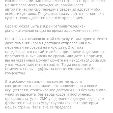
Иными словами, как только МПО готово к отправке либо
меняет свое местонахождение, срабатывает
автоматическая смс-передача сведений адресату обо
всех этих деталях. Получатель оказывается постоянно в
курсе текущих действий с его отправлением.
Сервис может быть избран отправителем как
дополнительная опция во время оформления заявки.
Во-вторых, с помощью этой смс-услуги сам адресат может
даже поменять время доставки отправления или
перенести ее совсем на иную дату. Это тоже
проделывается на сайте либо в приложении, где можно
проставить иные числа по срокам или дате. Например,
вы на указанный момент можете не находиться дома или
у вас может сместиться график. Тогда вы можете
поменять старые цифры на новые, которые вам более
комфортны.
Эта добавочная опция позволяет не просто
контролировать состояние отправления, но и вовсе
осуществлять отслеживание доставки DPD без активного
участия адресата, без ввода кодов и постоянных
проверок статусов. СМС-уведомление доступно для всех
форматов почтовых услуг группы как на территории
нашей страны, так и вне ее пределов.