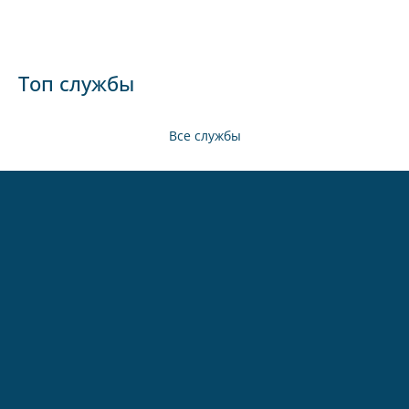
Топ службы
Все службы