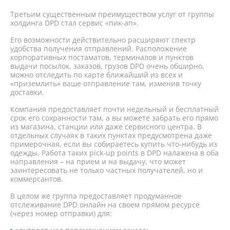
Третьим существенным преимуществом услуг от группы
холдинга DPD стал сервис «пик-ап».
Его возможности действительно расширяют спектр
удобства получения отправлений. Расположение
корпоративных постаматов, терминалов и пунктов
выдачи посылок, заказов, грузов DPD очень обширно,
можно отследить по карте ближайший из всех и
«приземлить» ваше отправление там, изменив точку
доставки.
Компания предоставляет почти недельный и бесплатный
срок его сохранности там, а вы можете забрать его прямо
из магазина, станции или даже сервисного центра. В
отдельных случаях в таких пунктах предусмотрена даже
примерочная, если вы собираетесь купить что-нибудь из
одежды. Работа таких pick-up points в DPD налажена в оба
направления – на прием и на выдачу, что может
заинтересовать не только частных получателей, но и
коммерсантов.
В целом же группа предоставляет продуманное
отслеживание DPD онлайн на своем прямом ресурсе
(через номер отправки) для: