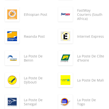
FastWay
Ethiopian Post
Couriers (South
Africa)
Rwanda Post
Internet Express
La Poste De
La Poste De Côte
Benin
d'Ivoire
La Poste De
La Poste De Mali
Djibouti
La Poste De
La Poste De
Senegal
Togo