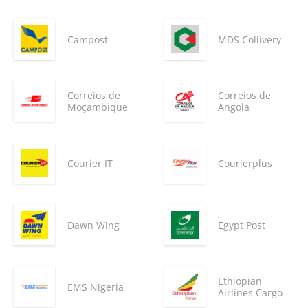
Campost
MDS Collivery
Correios de
Correios de
Moçambique
Angola
Courier IT
Courierplus
Dawn Wing
Egypt Post
Ethiopian
EMS Nigeria
Airlines Cargo