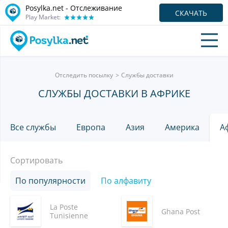
Posylka.net - Отслеживание
СКАЧАТЬ
Play Market:
Отследить посылку
Службы доставки
СЛУЖБЫ ДОСТАВКИ В АФРИКЕ
Все службы
Европа
Азия
Америка
А
Сортировать
По популярности
По алфавиту
La Poste
Ghana Post
Tunisienne