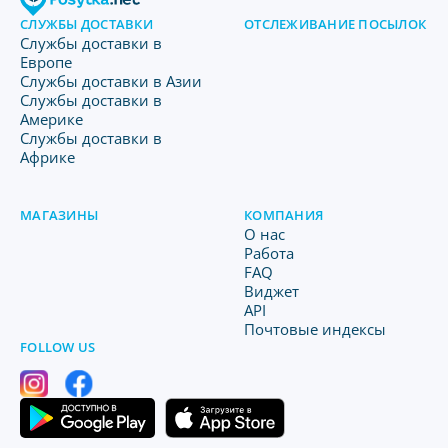
СЛУЖБЫ ДОСТАВКИ
ОТСЛЕЖИВАНИЕ ПОСЫЛОК
Службы доставки в
Европе
Службы доставки в Азии
Службы доставки в
Америке
Службы доставки в
Африке
МАГАЗИНЫ
КОМПАНИЯ
O нас
Работа
FAQ
Виджет
API
Почтовые индексы
FOLLOW US