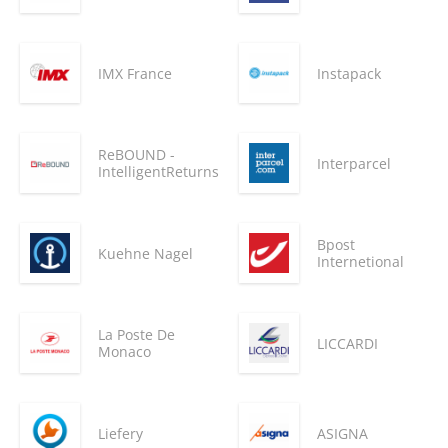
IMX France
Instapack
ReBOUND -
Interparcel
IntelligentReturns
Bpost
Kuehne Nagel
Internetional
La Poste De
LICCARDI
Monaco
Liefery
ASIGNA