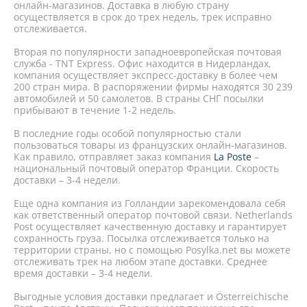
онлайн-магазинов. Доставка в любую страну
осуществляется в срок до трех недель, трек исправно
отслеживается.
Вторая по популярности западноевропейская почтовая
служба - TNT Express. Офис находится в Нидерландах,
компания осуществляет экспресс-доставку в более чем
200 стран мира. В распоряжении фирмы находятся 30 239
автомобилей и 50 самолетов. В страны СНГ посылки
прибывают в течение 1-2 недель.
В последние годы особой популярностью стали
пользоваться товары из французских онлайн-магазинов.
Как правило, отправляет заказ компания
La Poste
–
национальный почтовый оператор Франции. Скорость
доставки – 3-4 недели.
Еще одна компания из Голландии зарекомендовала себя
как ответственный оператор почтовой связи. Netherlands
Post осуществляет качественную доставку и гарантирует
сохранность груза. Посылка отслеживается только на
территории страны, но с помощью Posylka.net вы можете
отслеживать трек на любом этапе доставки. Среднее
время доставки – 3-4 недели.
Выгодные условия доставки предлагает и Österreichische