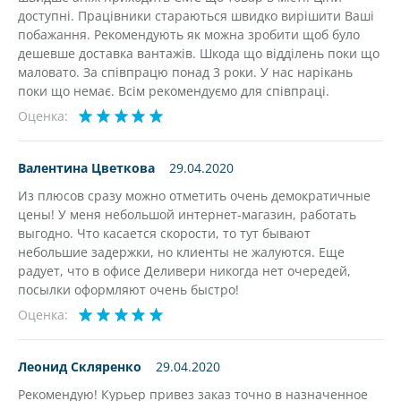
доступні. Працівники стараються швидко вирішити Ваші
побажання. Рекомендують як можна зробити щоб було
дешевше доставка вантажів. Шкода що відділень поки що
маловато. За співпрацю понад 3 роки. У нас нарікань
поки що немає. Всім рекомендуємо для співпраці.
Оценка:
Валентина Цветкова
29.04.2020
Из плюсов сразу можно отметить очень демократичные
цены! У меня небольшой интернет-магазин, работать
выгодно. Что касается скорости, то тут бывают
небольшие задержки, но клиенты не жалуются. Еще
радует, что в офисе Деливери никогда нет очередей,
посылки оформляют очень быстро!
Оценка:
Леонид Скляренко
29.04.2020
Рекомендую! Курьер привез заказ точно в назначенное