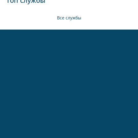
Топ службы
Все службы