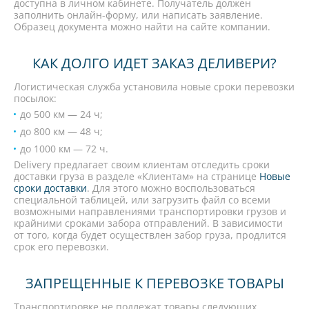
доступна в личном кабинете. Получатель должен
заполнить онлайн-форму, или написать заявление.
Образец документа можно найти на сайте компании.
КАК ДОЛГО ИДЕТ ЗАКАЗ ДЕЛИВЕРИ?
Логистическая служба установила новые сроки перевозки
посылок:
до 500 км — 24 ч;
до 800 км — 48 ч;
до 1000 км — 72 ч.
Delivery предлагает своим клиентам отследить сроки
доставки груза в разделе «Клиентам» на странице
Новые
сроки доставки
. Для этого можно воспользоваться
специальной таблицей, или загрузить файл со всеми
возможными направлениями транспортировки грузов и
крайними сроками забора отправлений. В зависимости
от того, когда будет осуществлен забор груза, продлится
срок его перевозки.
ЗАПРЕЩЕННЫЕ К ПЕРЕВОЗКЕ ТОВАРЫ
Транспортировке не подлежат товары следующих