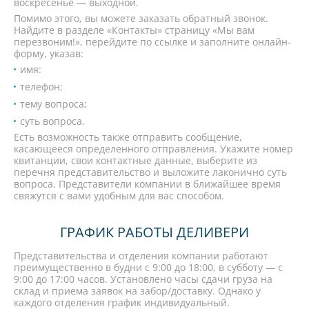
воскресенье — выходной.
Помимо этого, вы можете заказать обратный звонок.
Найдите в разделе «Контакты» страницу «Мы вам
перезвоним!», перейдите по ссылке и заполните онлайн-
форму, указав:
имя:
телефон;
тему вопроса;
суть вопроса.
Есть возможность также отправить сообщение,
касающееся определенного отправления. Укажите номер
квитанции, свои контактные данные, выберите из
перечня представительство и выложите лаконично суть
вопроса. Представители компании в ближайшее время
свяжутся с вами удобным для вас способом.
ГРАФИК РАБОТЫ ДЕЛИВЕРИ
Представительства и отделения компании работают
преимущественно в будни с 9:00 до 18:00, в субботу — с
9:00 до 17:00 часов. Установлено часы сдачи груза на
склад и приема заявок на забор/доставку. Однако у
каждого отделения график индивидуальный.