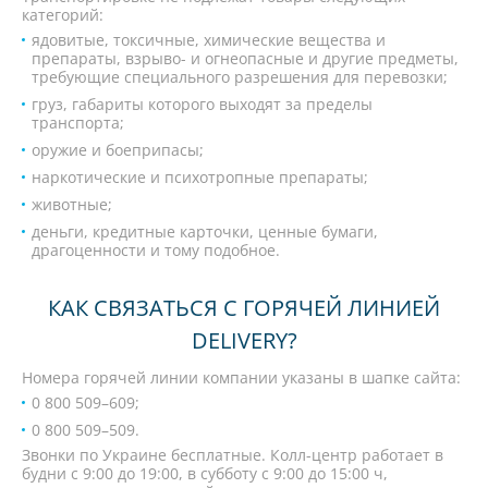
категорий:
ядовитые, токсичные, химические вещества и
препараты, взрыво- и огнеопасные и другие предметы,
требующие специального разрешения для перевозки;
груз, габариты которого выходят за пределы
транспорта;
оружие и боеприпасы;
наркотические и психотропные препараты;
животные;
деньги, кредитные карточки, ценные бумаги,
драгоценности и тому подобное.
КАК СВЯЗАТЬСЯ С ГОРЯЧЕЙ ЛИНИЕЙ
DELIVERY?
Номера горячей линии компании указаны в шапке сайта:
0 800 509–609;
0 800 509–509.
Звонки по Украине бесплатные. Колл-центр работает в
будни с 9:00 до 19:00, в субботу с 9:00 до 15:00 ч,