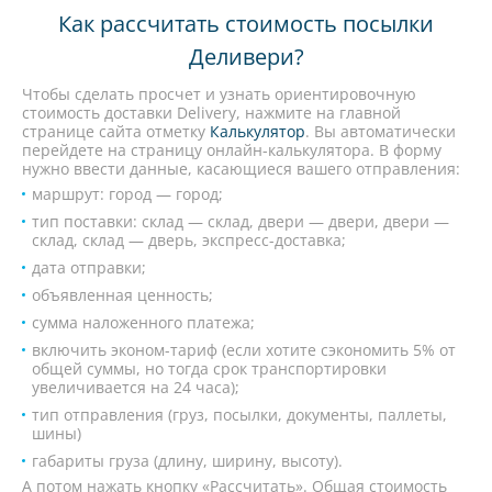
Как рассчитать стоимость посылки
Деливери?
Чтобы сделать просчет и узнать ориентировочную
стоимость доставки Delivery, нажмите на главной
странице сайта отметку
Калькулятор
. Вы автоматически
перейдете на страницу онлайн-калькулятора. В форму
нужно ввести данные, касающиеся вашего отправления:
маршрут: город — город;
тип поставки: склад — склад, двери — двери, двери —
склад, склад — дверь, экспресс-доставка;
дата отправки;
объявленная ценность;
сумма наложенного платежа;
включить эконом-тариф (если хотите сэкономить 5% от
общей суммы, но тогда срок транспортировки
увеличивается на 24 часа);
тип отправления (груз, посылки, документы, паллеты,
шины)
габариты груза (длину, ширину, высоту).
А потом нажать кнопку «Рассчитать». Общая стоимость